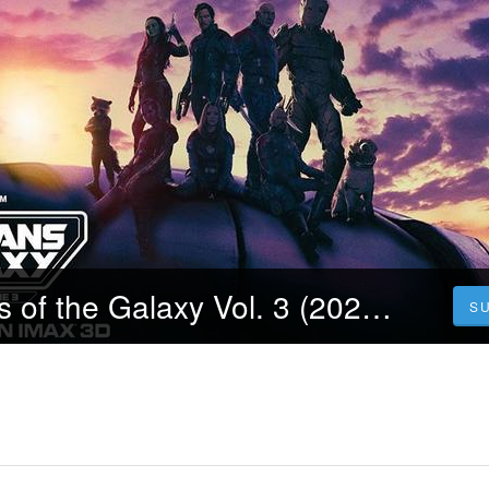
فيلم Guardians of the Galaxy Vol. 3 (2023) مترجم كامل اون لاين مترجم عربي
S