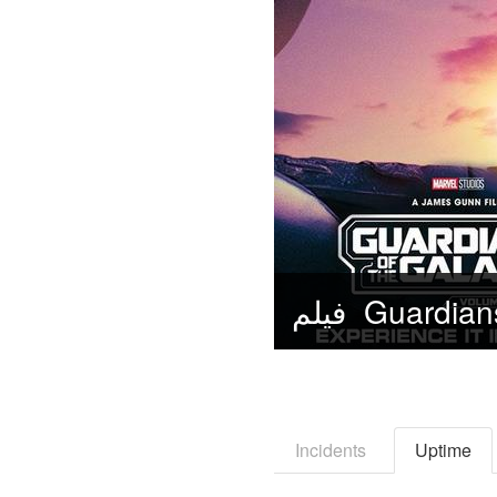
Incidents
Uptime