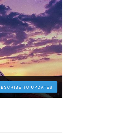
UBSCRIBE TO UPDATES