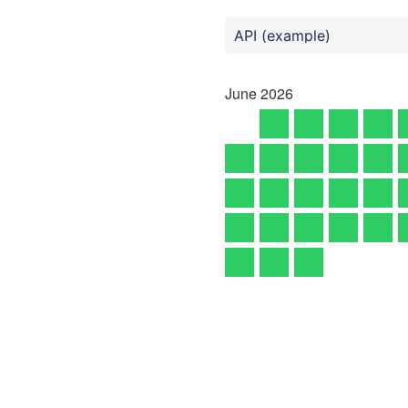
API (example)
June
2026