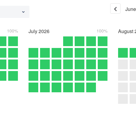
June
100%
July
2026
100%
August